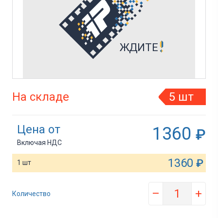
На складе
5 шт
Цена от
1360
₽
Включая НДС
1360
₽
1 шт
–
+
Количество