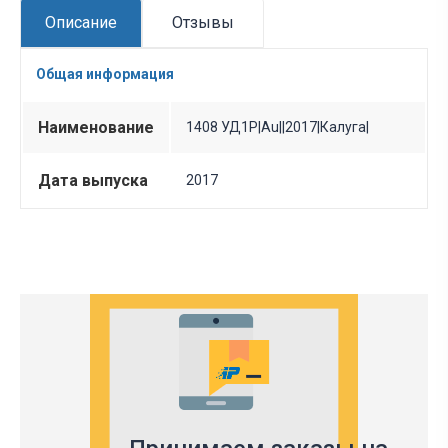
Описание
Отзывы
Общая информация
Наименование
1408 УД1Р|Au||2017|Калуга|
Дата выпуска
2017