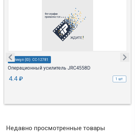
Артикул (ID): CC-12781
Операционный усилитель JRC4558D
4.4
₽
1 шт.
Недавно просмотренные товары