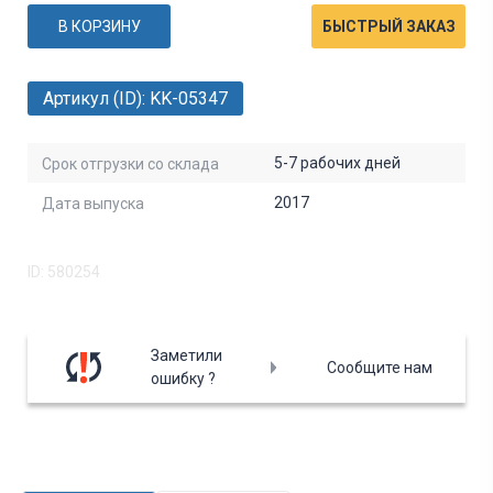
В КОРЗИНУ
БЫСТРЫЙ ЗАКАЗ
Артикул (ID): KK-05347
5-7 рабочих дней
Срок отгрузки со склада
2017
Дата выпуска
ID: 580254
Заметили
Сообщите нам
ошибку ?