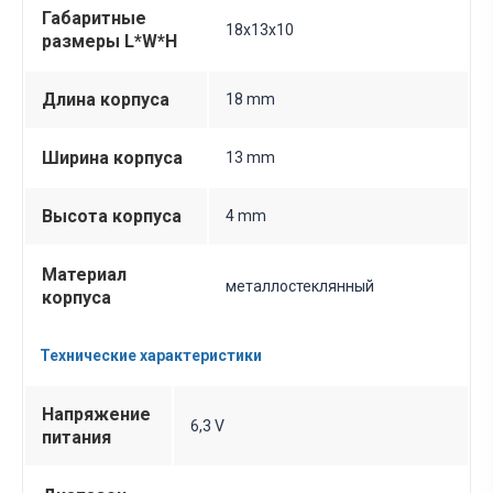
Габаритные
18х13х10
размеры L*W*H
Длина корпуса
18 mm
Ширина корпуса
13 mm
Высота корпуса
4 mm
Материал
металлостеклянный
корпуса
Технические характеристики
Напряжение
6,3 V
питания