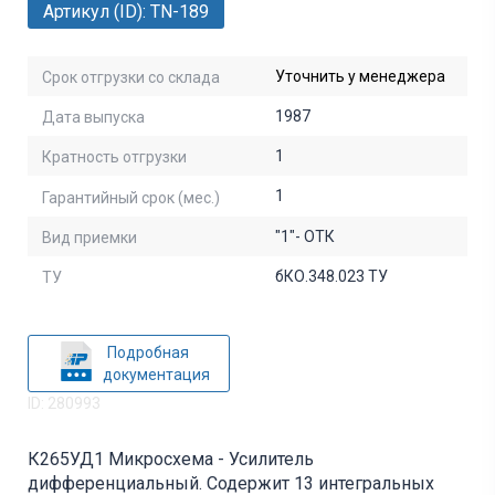
Артикул (ID): TN-189
Уточнить у менеджера
Срок отгрузки со склада
1987
Дата выпуска
1
Кратность отгрузки
1
Гарантийный срок (мес.)
"1"- ОТК
Вид приемки
бКО.348.023 ТУ
ТУ
Подробная
документация
ID: 280993
К265УД1 Микросхема - Усилитель
дифференциальный. Содержит 13 интегральных