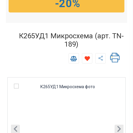
-20%
К265УД1 Микросхема (арт. TN-
189)