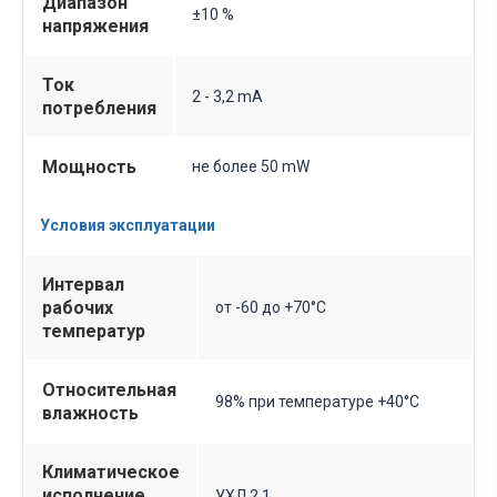
Диапазон
±10 %
напряжения
Ток
2 - 3,2 mA
потребления
Мощность
не более 50 mW
Условия эксплуатации
Интервал
рабочих
от -60 до +70°C
температур
Относительная
98% при температуре +40°С
влажность
Климатическое
исполнение
УХЛ 2.1