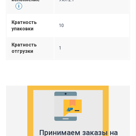
i
Кратность
10
упаковки
Кратность
1
отгрузки
Принимаем заказы на