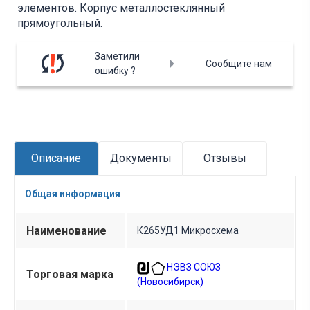
элементов. Корпус металлостеклянный
прямоугольный.
Заметили
Сообщите нам
ошибку ?
Описание
Документы
Отзывы
Общая информация
Наименование
К265УД1 Микросхема
НЭВЗ СОЮЗ
Торговая марка
(Новосибирск)