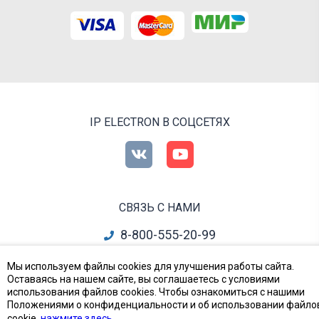
IP ELECTRON В СОЦСЕТЯХ
СВЯЗЬ С НАМИ
8-800-555-20-99
info@ipelectron.ru
Мы используем файлы cookies для улучшения работы сайта.
Оставаясь на нашем сайте, вы соглашаетесь с условиями
все контакты
использования файлов cookies. Чтобы ознакомиться с нашими
Положениями о конфиденциальности и об использовании файло
cookie,
нажмите здесь
.