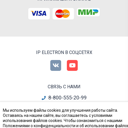
IP ELECTRON В СОЦСЕТЯХ
СВЯЗЬ С НАМИ
8-800-555-20-99
info@ipelectron.ru
Мы используем файлы cookies для улучшения работы сайта.
Оставаясь на нашем сайте, вы соглашаетесь с условиями
все контакты
использования файлов cookies. Чтобы ознакомиться с нашими
Положениями о конфиденциальности и об использовании файло