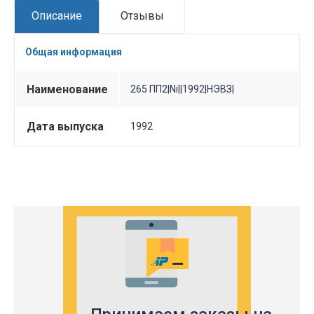
Описание
Отзывы
Общая информация
Наименование
265 ПП2|Ni||1992|НЭВЗ|
Дата выпуска
1992