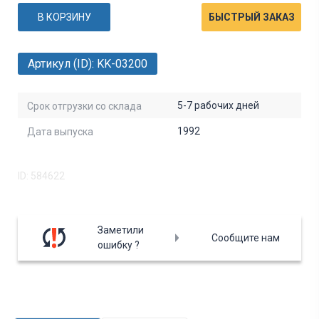
В КОРЗИНУ
БЫСТРЫЙ ЗАКАЗ
Артикул (ID): KK-03200
5-7 рабочих дней
Срок отгрузки со склада
1992
Дата выпуска
ID: 584622
Заметили
Сообщите нам
ошибку ?