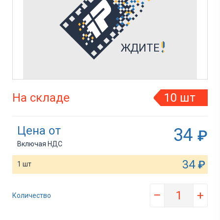
На складе
10 шт
Цена от
34
₽
Включая НДС
34
₽
1 шт
–
+
Количество