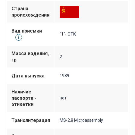
Страна
происхождения
Вид приемки
"1"- ОТК
i
Масса изделия,
2
гр
Дата выпуска
1989
Наличие
паспорта -
нет
этикетки
Транслитерация
MS-2,8 Microassembly