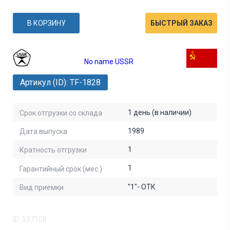
В КОРЗИНУ
БЫСТРЫЙ ЗАКАЗ
No name USSR
Артикул (ID): TF-1828
1 день (в наличии)
Срок отгрузки со склада
1989
Дата выпуска
1
Кратность отгрузки
1
Гарантийный срок (мес.)
"1"- ОТК
Вид приемки
ID: 537108