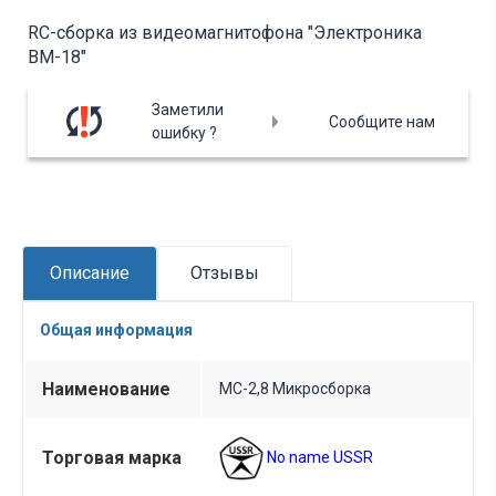
RC-сборка из видеомагнитофона "Электроника
ВМ-18"
Заметили
Сообщите нам
ошибку ?
Описание
Отзывы
Общая информация
Наименование
МС-2,8 Микросборка
Торговая марка
No name USSR