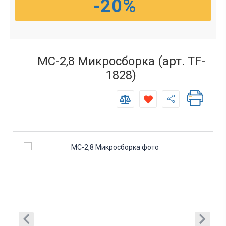
-20%
МС-2,8 Микросборка (арт. TF-
1828)