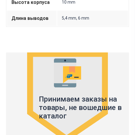
Высота корпуса
10 mm
Длина выводов
5,4 mm, 6 mm
Принимаем заказы на
товары,
не вошедшие в
каталог