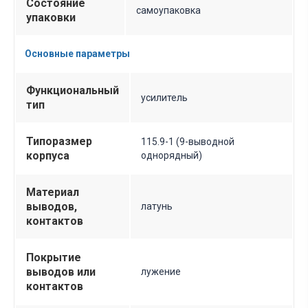
Состояние
самоупаковка
упаковки
Основные параметры
Функциональный
усилитель
тип
Типоразмер
115.9-1 (9-выводной
корпуса
однорядный)
Материал
выводов,
латунь
контактов
Покрытие
выводов или
лужение
контактов