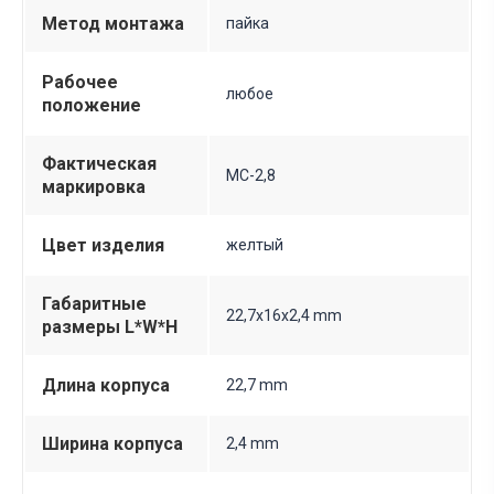
Метод монтажа
пайка
Рабочее
любое
положение
Фактическая
МС-2,8
маркировка
Цвет изделия
желтый
Габаритные
22,7х16х2,4 mm
размеры L*W*H
Длина корпуса
22,7 mm
Ширина корпуса
2,4 mm