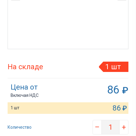
На складе
1 шт
Цена от
86
₽
Включая НДС
86
₽
1 шт
–
+
Количество