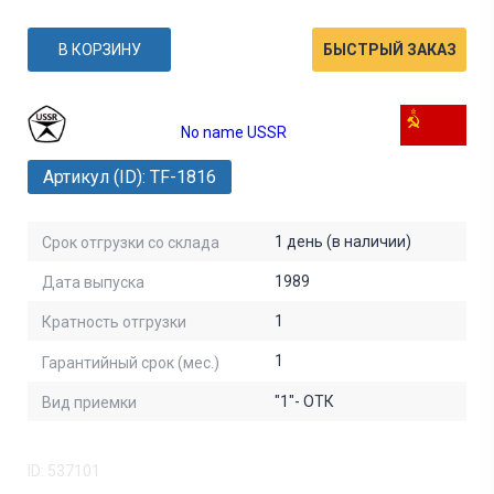
В КОРЗИНУ
БЫСТРЫЙ ЗАКАЗ
No name USSR
Артикул (ID): TF-1816
1 день (в наличии)
Срок отгрузки со склада
1989
Дата выпуска
1
Кратность отгрузки
1
Гарантийный срок (мес.)
"1"- ОТК
Вид приемки
ID: 537101