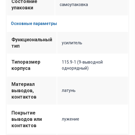
Состояние
самоупаковка
упаковки
Основные параметры
Функциональный
усилитель
тип
Типоразмер
115.9-1 (9-выводной
корпуса
однорядный)
Материал
выводов,
латунь
контактов
Покрытие
выводов или
лужение
контактов