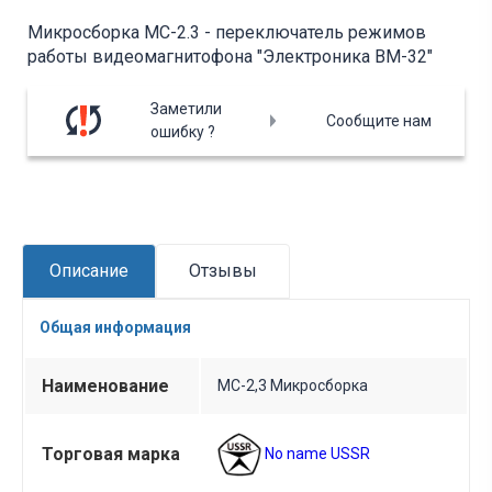
Микросборка МС-2.3 - переключатель режимов
работы видеомагнитофона "Электроника ВМ-32"
Заметили
Сообщите нам
ошибку ?
Описание
Отзывы
Общая информация
Наименование
МС-2,3 Микросборка
Торговая марка
No name USSR