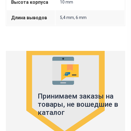
Высота корпуса
10 mm
Длина выводов
5,4 mm, 6 mm
Принимаем заказы на
товары,
не вошедшие в
каталог