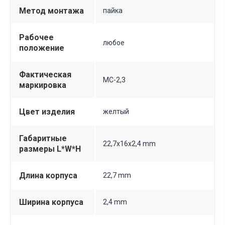
Метод монтажа
пайка
Рабочее
любое
положение
Фактическая
МС-2,3
маркировка
Цвет изделия
желтый
Габаритные
22,7х16х2,4 mm
размеры L*W*H
Длина корпуса
22,7 mm
Ширина корпуса
2,4 mm