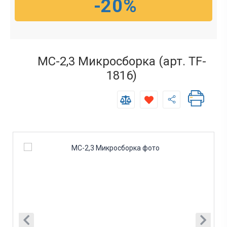
-20%
МС-2,3 Микросборка (арт. TF-
1816)