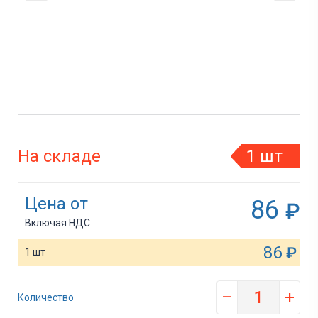
На складе
1 шт
Цена от
86
₽
Включая НДС
86
₽
1 шт
–
+
Количество