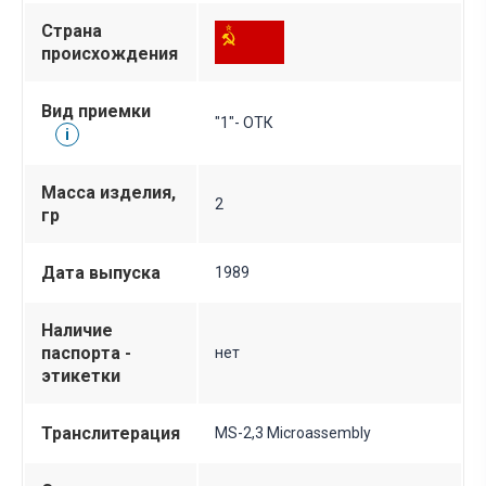
Страна
происхождения
Вид приемки
"1"- ОТК
i
Масса изделия,
2
гр
Дата выпуска
1989
Наличие
паспорта -
нет
этикетки
Транслитерация
MS-2,3 Microassembly