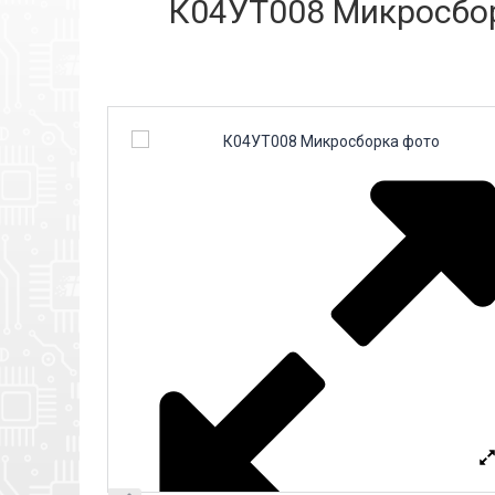
К04УТ008 Микросбор