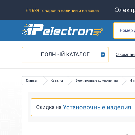
Элект
64 639 товаров в наличии и на заказ
ПОЛНЫЙ КАТАЛОГ
О компан
Главная
Каталог
Электронные компоненты
Ин
Установочные изделия
Скидка на