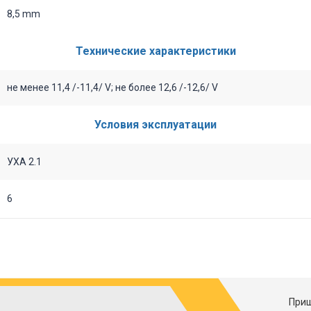
8,5 mm
Технические характеристики
не менее 11,4 /-11,4/ V; не более 12,6 /-12,6/ V
Условия эксплуатации
УХА 2.1
6
Приш