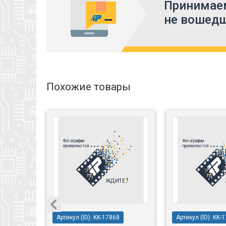
Принимаем
не вошедш
Похожие товары
Артикул (ID): KK-17868
Артикул (ID): KK-