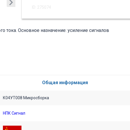
ID: 275074
го тока. Основное назначение: усиление сигналов
Общая информация
К04УТ008 Микросборка
НПК Сигнал