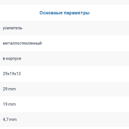
Основные параметры
усилитель
металлостеклянный
в корпусе
29х19х13
29 mm
19 mm
4,7 mm