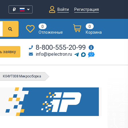
Войти
Регистрация
0
0
Отложенные
Корзина
8-800-555-20-99
ь заявку
info@ipelectron.ru
К04УТ008 Микросборка