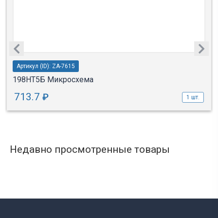
Артикул (ID): ZA-7615
198НТ5Б Микросхема
713.7
₽
1 шт.
Недавно просмотренные товары