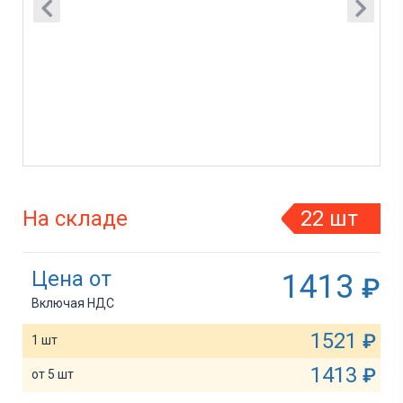
На складе
22 шт
Цена от
1413
₽
Включая НДС
1521
₽
1 шт
1413
₽
от 5 шт