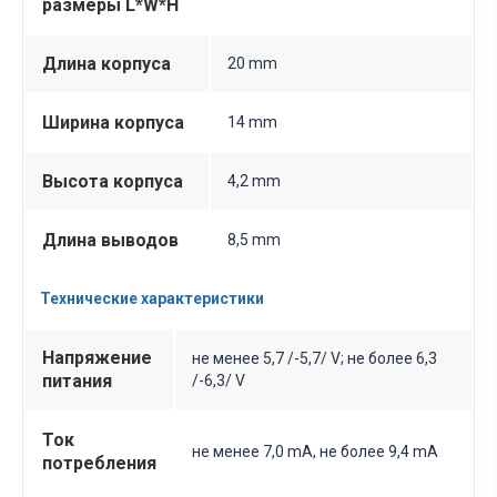
размеры L*W*H
Длина корпуса
20 mm
Ширина корпуса
14 mm
Высота корпуса
4,2 mm
Длина выводов
8,5 mm
Технические характеристики
Напряжение
не менее 5,7 /-5,7/ V; не более 6,3
питания
/-6,3/ V
Ток
не менее 7,0 mA, не более 9,4 mA
потребления