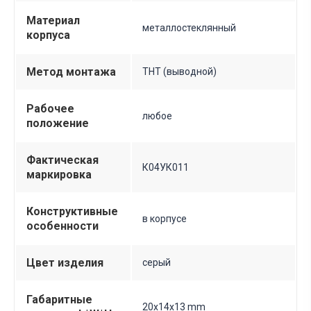
Материал
металлостеклянный
корпуса
Метод монтажа
THT (выводной)
Рабочее
любое
положение
Фактическая
К04УК011
маркировка
Конструктивные
в корпусе
особенности
Цвет изделия
серый
Габаритные
20х14х13 mm