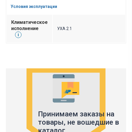
Условия эксплуатации
Климатическое
исполнение
УХА 2.1
i
Принимаем заказы на
товары,
не вошедшие в
каталог