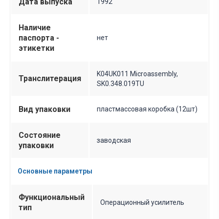
Дата выпуска
1992
Наличие
паспорта -
нет
этикетки
K04UK011 Microassembly,
Транслитерация
SK0.348.019TU
Вид упаковки
пластмассовая коробка (12шт)
Состояние
заводская
упаковки
Основные параметры
Функциональный
Операционный усилитель
тип