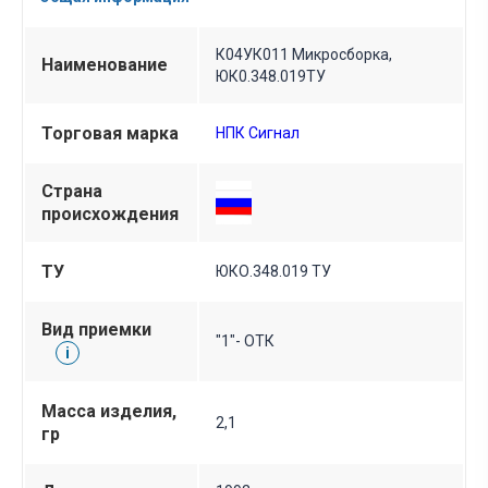
К04УК011 Микросборка,
Наименование
ЮК0.348.019ТУ
Торговая марка
НПК Сигнал
Страна
происхождения
ТУ
ЮКО.348.019 ТУ
Вид приемки
"1"- ОТК
i
Масса изделия,
2,1
гр