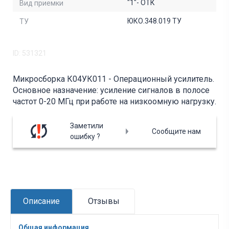
"1"- ОТК
Вид приемки
ЮКО.348.019 ТУ
ТУ
ID: 531321
Микросборка К04УК011 - Операционный усилитель.
Основное назначение: усиление сигналов в полосе
частот 0-20 МГц при работе на низкоомную нагрузку.
Заметили
Сообщите нам
ошибку ?
Описание
Отзывы
Общая информация